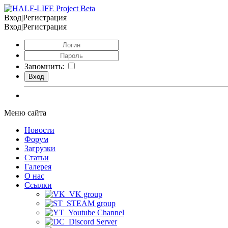
Вход|Регистрация
Вход|Регистрация
Запомнить:
Меню сайта
Новости
Форум
Загрузки
Статьи
Галерея
О нас
Ссылки
VK group
STEAM group
Youtube Channel
Discord Server