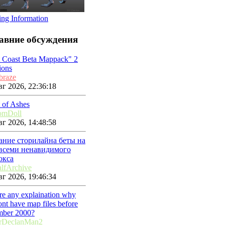
ing Information
авние обсуждения
t Coast Beta Mappack" 2
ions
braze
г 2026, 22:36:18
 of Ashes
omDoll
г 2026, 14:48:58
ание сторилайна беты на
 всеми ненавидимого
окса
lfArchive
г 2026, 19:46:34
ere any explaination why
nt have map files before
mber 2000?
rDeclanMan2