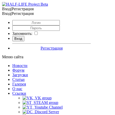
Вход|Регистрация
Вход|Регистрация
Запомнить:
Регистрация
Меню сайта
Новости
Форум
Загрузки
Статьи
Галерея
О нас
Ссылки
VK group
STEAM group
Youtube Channel
Discord Server