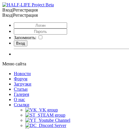
Вход|Регистрация
Вход|Регистрация
Запомнить:
Меню сайта
Новости
Форум
Загрузки
Статьи
Галерея
О нас
Ссылки
VK group
STEAM group
Youtube Channel
Discord Server