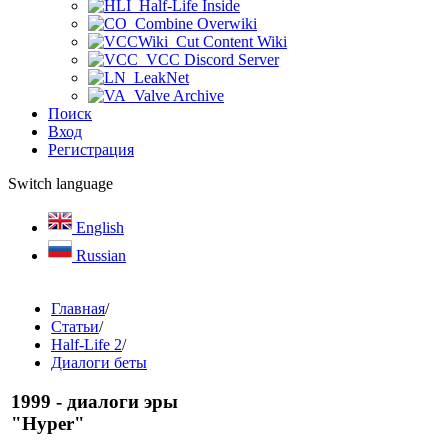
Half-Life Inside
Combine Overwiki
Cut Content Wiki
VCC Discord Server
LeakNet
Valve Archive
Поиск
Вход
Регистрация
Switch language
English
Russian
Главная
/
Статьи
/
Half-Life 2
/
Диалоги беты
1999 - диалоги эры
"Hyper"