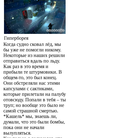
Гиперборея
Когда судно сковал лёд, мы
бы уже не помогли никому.
Некоторые из наших решили
отправиться вдаль по льду.
Как раз в это время и
прибыли те штурмовики. В
общем-то, это был конец.
Они обстреляли нас этими
капсулами с сактиками,
которые прилетали на палубу
отовсюду. Попали в тебя – ты
труп; но вообще это было не
самой страшной смертью.
*Кашель* мы, знаешь ли,
думали, что это были бомбы,
пока они не начали
вылупляться.