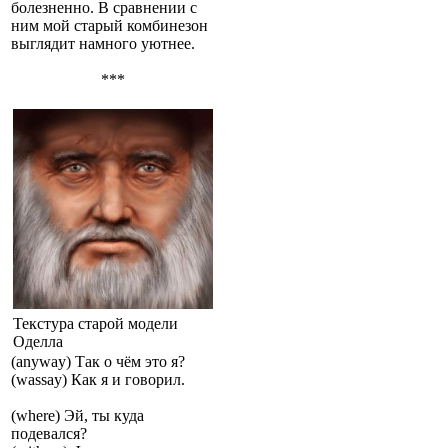
болезненно. В сравнении с
ним мой старый комбинезон
выглядит намного уютнее.
***
Текстура старой модели
Оделла
(anyway) Так о чём это я?
(wassay) Как я и говорил.
(where) Эй, ты куда
подевался?