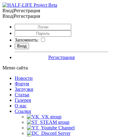
Вход|Регистрация
Вход|Регистрация
Запомнить:
Регистрация
Меню сайта
Новости
Форум
Загрузки
Статьи
Галерея
О нас
Ссылки
VK group
STEAM group
Youtube Channel
Discord Server