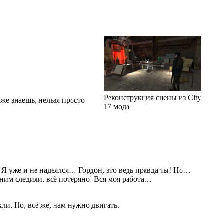
Реконструкция сцены из City
 же знаешь, нельзя просто
17 мода
Я уже и не надеялся… Гордон, это ведь правда ты! Но…
а ним следили, всё потеряно! Вся моя работа…
кли. Но, всё же, нам нужно двигать.