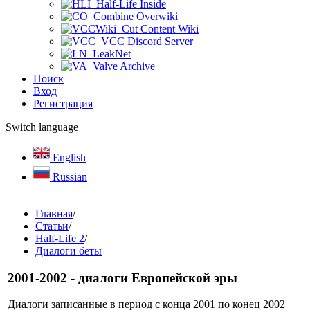
Half-Life Inside
Combine Overwiki
Cut Content Wiki
VCC Discord Server
LeakNet
Valve Archive
Поиск
Вход
Регистрация
Switch language
English
Russian
Главная
/
Статьи
/
Half-Life 2
/
Диалоги беты
2001-2002 - диалоги Европейской эры
Диалоги записанные в период с конца 2001 по конец 2002