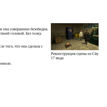
о и она совершенно безобидна.
твоей головой. Без толку.
ле того, что она сделала с
Реконструкция сцены из City
17 мода
неволе.