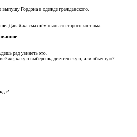
е выпущу Гордона в одежде гражданского.
учше. Давай-ка смахнём пыль со старого костюма.
ованное
удешь рад увидеть это.
 но всё же, какую выберешь, диетическую, или обычную?
ажда?