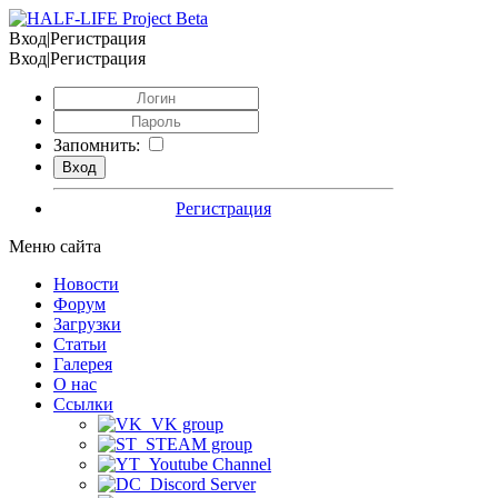
Вход|Регистрация
Вход|Регистрация
Запомнить:
Регистрация
Меню сайта
Новости
Форум
Загрузки
Статьи
Галерея
О нас
Ссылки
VK group
STEAM group
Youtube Channel
Discord Server