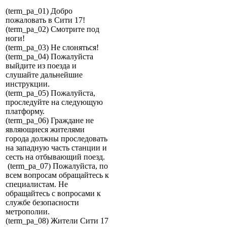
(term_pa_01) Добро
пожаловать в Сити 17!
(term_pa_02) Смотрите под
ноги!
(term_pa_03) Не слоняться!
(term_pa_04) Пожалуйста
выйдите из поезда и
слушайте дальнейшие
инструкции.
(term_pa_05) Пожалуйста,
проследуйте на следующую
платформу.
(term_pa_06) Граждане не
являющиеся жителями
города должны проследовать
на западную часть станции и
сесть на отбывающий поезд.
(term_pa_07) Пожалуйста, по
всем вопросам обращайтесь к
специалистам. Не
обращайтесь с вопросами к
службе безопасности
метрополии.
(term_pa_08) Жители Сити 17