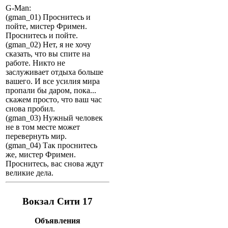
G-Man:
(gman_01) Проснитесь и
пойте, мистер Фримен.
Проснитесь и пойте.
(gman_02) Нет, я не хочу
сказать, что вы спите на
работе. Никто не
заслуживает отдыха больше
вашего. И все усилия мира
пропали бы даром, пока...
скажем просто, что ваш час
снова пробил.
(gman_03) Нужный человек
не в том месте может
перевернуть мир.
(gman_04) Так проснитесь
же, мистер Фримен.
Проснитесь, вас снова ждут
великие дела.
Вокзал Сити 17
Объявления