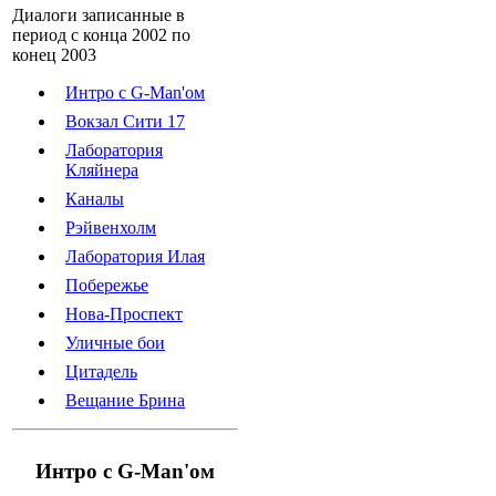
Диалоги записанные в
период с конца 2002 по
конец 2003
Интро с G-Man'ом
Вокзал Сити 17
Лаборатория
Кляйнера
Каналы
Рэйвенхолм
Лаборатория Илая
Побережье
Нова-Проспект
Уличные бои
Цитадель
Вещание Брина
Интро с G-Man'ом