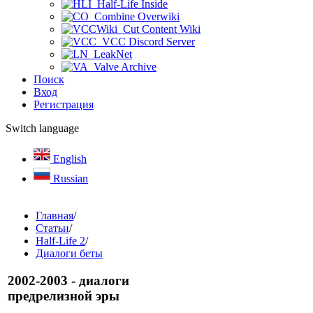
Half-Life Inside
Combine Overwiki
Cut Content Wiki
VCC Discord Server
LeakNet
Valve Archive
Поиск
Вход
Регистрация
Switch language
English
Russian
Главная
/
Статьи
/
Half-Life 2
/
Диалоги беты
2002-2003 - диалоги
предрелизной эры