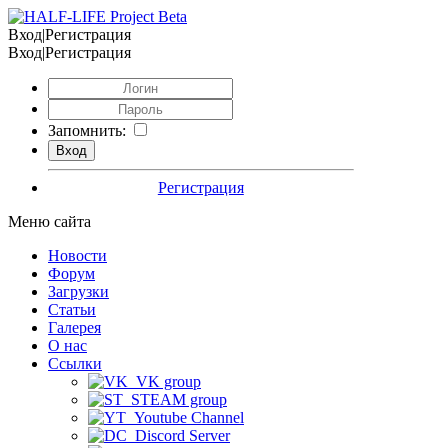
Вход|Регистрация
Вход|Регистрация
Запомнить:
Регистрация
Меню сайта
Новости
Форум
Загрузки
Статьи
Галерея
О нас
Ссылки
VK group
STEAM group
Youtube Channel
Discord Server