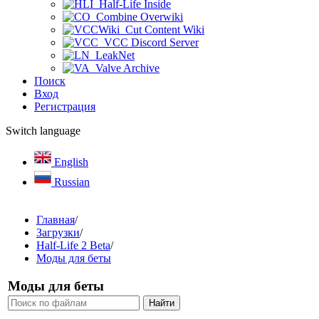
Half-Life Inside
Combine Overwiki
Cut Content Wiki
VCC Discord Server
LeakNet
Valve Archive
Поиск
Вход
Регистрация
Switch language
English
Russian
Главная
/
Загрузки
/
Half-Life 2 Beta
/
Моды для беты
Моды для беты