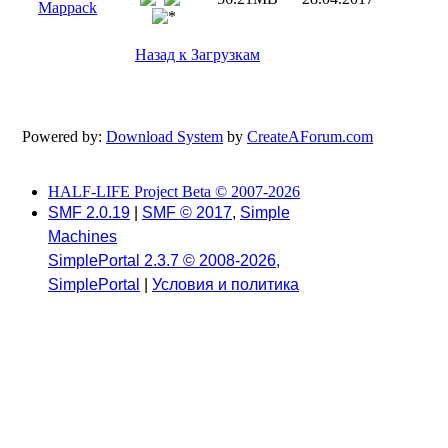
Mappack
Назад к Загрузкам
Powered by:
Download System
by
CreateAForum.com
HALF-LIFE Project Beta © 2007-2026
SMF 2.0.19
|
SMF © 2017
,
Simple
Machines
SimplePortal 2.3.7 © 2008-2026,
SimplePortal
|
Условия и политика