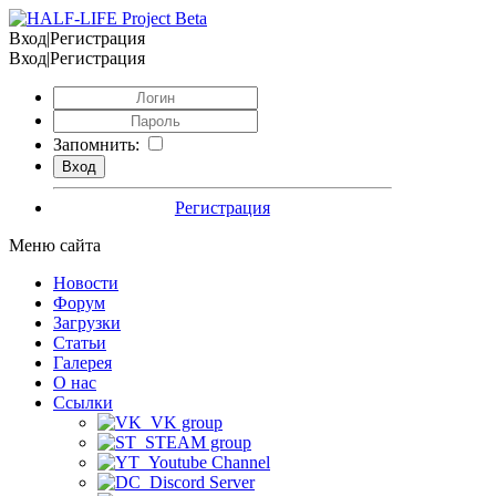
Вход|Регистрация
Вход|Регистрация
Запомнить:
Регистрация
Меню сайта
Новости
Форум
Загрузки
Статьи
Галерея
О нас
Ссылки
VK group
STEAM group
Youtube Channel
Discord Server