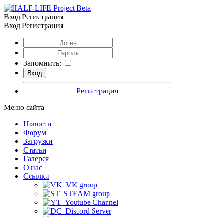
Вход|Регистрация
Вход|Регистрация
Запомнить:
Регистрация
Меню сайта
Новости
Форум
Загрузки
Статьи
Галерея
О нас
Ссылки
VK group
STEAM group
Youtube Channel
Discord Server