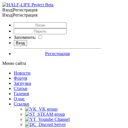
Вход|Регистрация
Вход|Регистрация
Запомнить:
Регистрация
Меню сайта
Новости
Форум
Загрузки
Статьи
Галерея
О нас
Ссылки
VK group
STEAM group
Youtube Channel
Discord Server