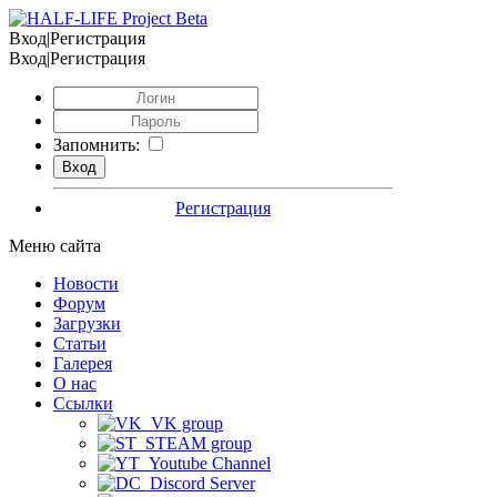
Вход|Регистрация
Вход|Регистрация
Запомнить:
Регистрация
Меню сайта
Новости
Форум
Загрузки
Статьи
Галерея
О нас
Ссылки
VK group
STEAM group
Youtube Channel
Discord Server