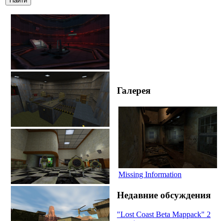
Галерея
Missing Information
Недавние обсуждения
"Lost Coast Beta Mappack" 2