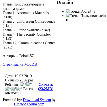
Онлайн
Главы присутствующие в
данном демо:
Гостей: 8
Глава 1: Anomalous Materials
Пользователей:
(a1a0)
0
Глава 2: Unforeseen Consequence
(a1a1)
Глава 3: Office Warrens (a1a2)
Глава 4: The Security Complex
(a1a3)
Глава 12: Communications Center
(a3a1)
Авторы - Cobalt-57
Страница на ModDB
Дата: 19.03.2019
Скачано
2556
раз
Рейтинг:
Скачать
Всего
(23.2MB)
оценок: 3
Powered by:
Download System
by
CreateAForum.com