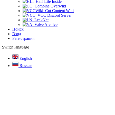
Half-Life Inside
Combine Overwiki
Cut Content Wiki
VCC Discord Server
LeakNet
Valve Archive
Поиск
Вход
Регистрация
Switch language
English
Russian