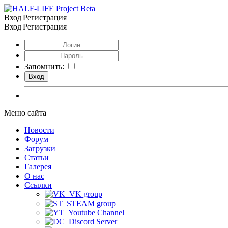
Вход|Регистрация
Вход|Регистрация
Запомнить:
Меню сайта
Новости
Форум
Загрузки
Статьи
Галерея
О нас
Ссылки
VK group
STEAM group
Youtube Channel
Discord Server