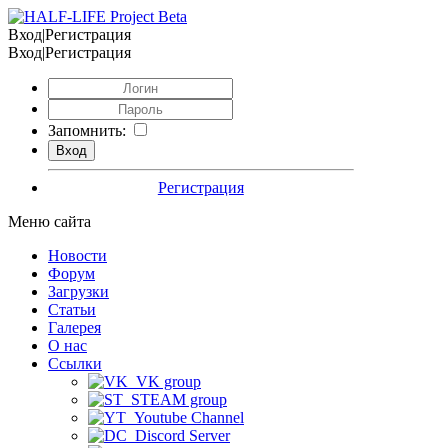
Вход|Регистрация
Вход|Регистрация
Запомнить:
Регистрация
Меню сайта
Новости
Форум
Загрузки
Статьи
Галерея
О нас
Ссылки
VK group
STEAM group
Youtube Channel
Discord Server