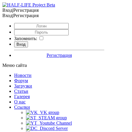
Вход|Регистрация
Вход|Регистрация
Запомнить:
Регистрация
Меню сайта
Новости
Форум
Загрузки
Статьи
Галерея
О нас
Ссылки
VK group
STEAM group
Youtube Channel
Discord Server