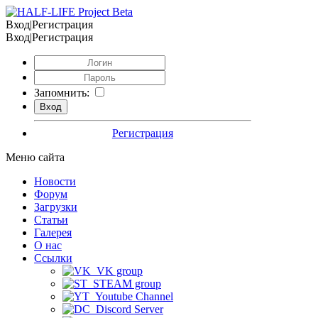
Вход|Регистрация
Вход|Регистрация
Запомнить:
Регистрация
Меню сайта
Новости
Форум
Загрузки
Статьи
Галерея
О нас
Ссылки
VK group
STEAM group
Youtube Channel
Discord Server