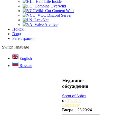
Half-Life Inside
Combine Overwiki
Cut Content Wiki
VCC Discord Server
LeakNet
Valve Archive
Поиск
Вход
Регистрация
Switch language
English
Russian
Недавние
обсуждения
Scent of Ashes
от
The One
Epicplayer
Вчера
в 23:20:24