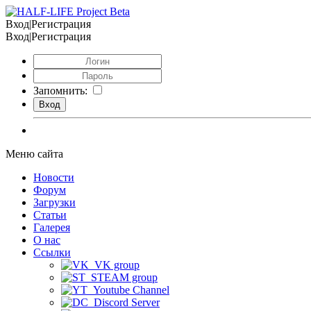
Вход|Регистрация
Вход|Регистрация
Запомнить:
Меню сайта
Новости
Форум
Загрузки
Статьи
Галерея
О нас
Ссылки
VK group
STEAM group
Youtube Channel
Discord Server