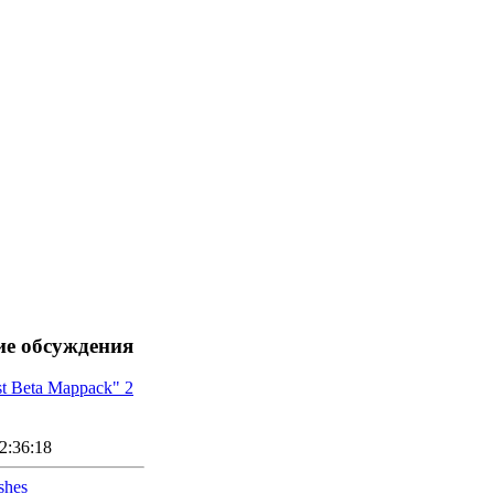
ие обсуждения
st Beta Mappack" 2
2:36:18
shes