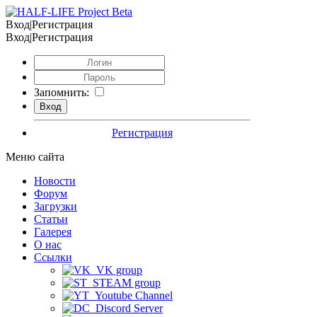
Вход|Регистрация
Вход|Регистрация
Запомнить:
Регистрация
Меню сайта
Новости
Форум
Загрузки
Статьи
Галерея
О нас
Ссылки
VK group
STEAM group
Youtube Channel
Discord Server