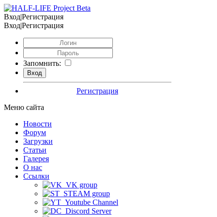
Вход|Регистрация
Вход|Регистрация
Запомнить:
Регистрация
Меню сайта
Новости
Форум
Загрузки
Статьи
Галерея
О нас
Ссылки
VK group
STEAM group
Youtube Channel
Discord Server