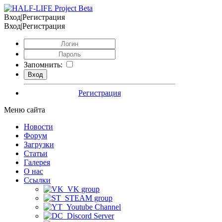
Вход|Регистрация
Вход|Регистрация
Запомнить:
Регистрация
Меню сайта
Новости
Форум
Загрузки
Статьи
Галерея
О нас
Ссылки
VK group
STEAM group
Youtube Channel
Discord Server