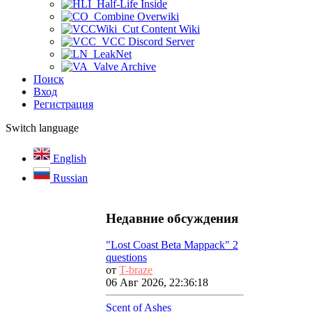
Half-Life Inside
Combine Overwiki
Cut Content Wiki
VCC Discord Server
LeakNet
Valve Archive
Поиск
Вход
Регистрация
Switch language
English
Russian
Недавние обсуждения
"Lost Coast Beta Mappack" 2
questions
от
T-braze
06 Авг 2026, 22:36:18
Scent of Ashes