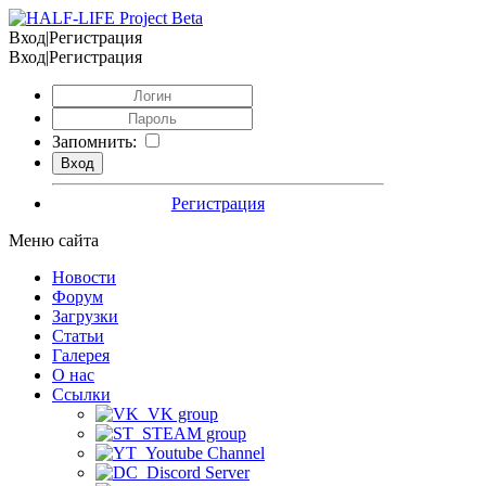
Вход|Регистрация
Вход|Регистрация
Запомнить:
Регистрация
Меню сайта
Новости
Форум
Загрузки
Статьи
Галерея
О нас
Ссылки
VK group
STEAM group
Youtube Channel
Discord Server