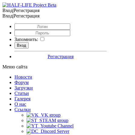
Вход|Регистрация
Вход|Регистрация
Запомнить:
Регистрация
Меню сайта
Новости
Форум
Загрузки
Статьи
Галерея
О нас
Ссылки
VK group
STEAM group
Youtube Channel
Discord Server