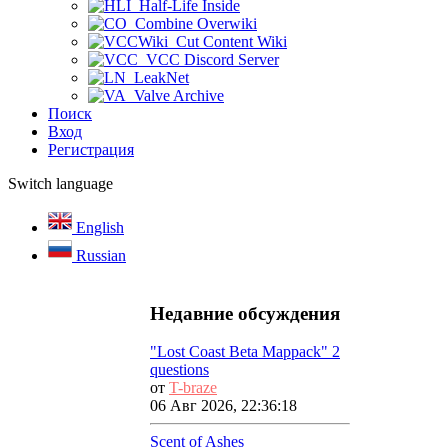
Half-Life Inside
Combine Overwiki
Cut Content Wiki
VCC Discord Server
LeakNet
Valve Archive
Поиск
Вход
Регистрация
Switch language
English
Russian
Недавние обсуждения
"Lost Coast Beta Mappack" 2
questions
от
T-braze
06 Авг 2026, 22:36:18
Scent of Ashes