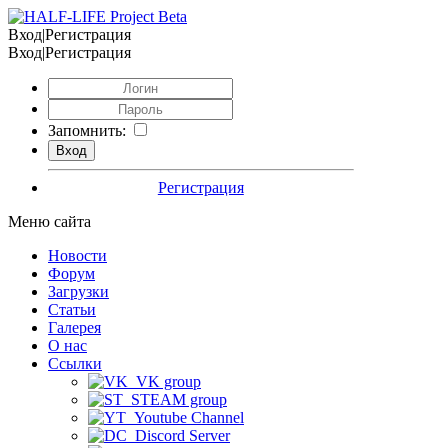
Вход|Регистрация
Вход|Регистрация
Запомнить:
Регистрация
Меню сайта
Новости
Форум
Загрузки
Статьи
Галерея
О нас
Ссылки
VK group
STEAM group
Youtube Channel
Discord Server