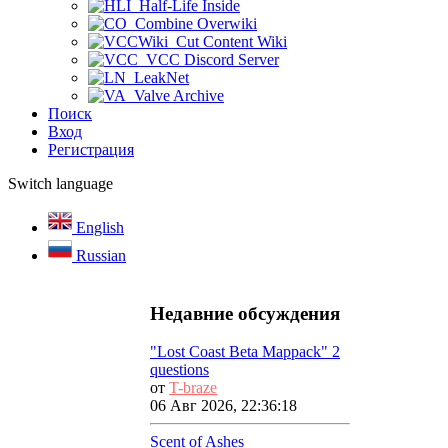
Half-Life Inside
Combine Overwiki
Cut Content Wiki
VCC Discord Server
LeakNet
Valve Archive
Поиск
Вход
Регистрация
Switch language
English
Russian
Недавние обсуждения
"Lost Coast Beta Mappack" 2
questions
от
T-braze
06 Авг 2026, 22:36:18
Scent of Ashes