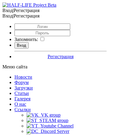
Вход|Регистрация
Вход|Регистрация
Запомнить:
Регистрация
Меню сайта
Новости
Форум
Загрузки
Статьи
Галерея
О нас
Ссылки
VK group
STEAM group
Youtube Channel
Discord Server