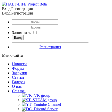
Вход|Регистрация
Вход|Регистрация
Запомнить:
Регистрация
Меню сайта
Новости
Форум
Загрузки
Статьи
Галерея
О нас
Ссылки
VK group
STEAM group
Youtube Channel
Discord Server