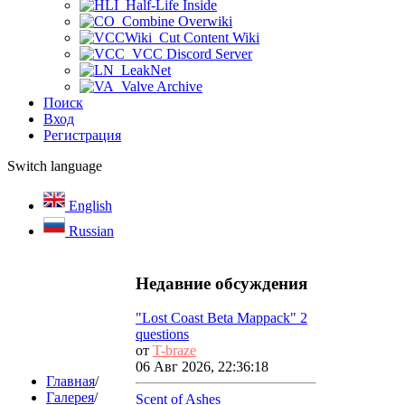
Half-Life Inside
Combine Overwiki
Cut Content Wiki
VCC Discord Server
LeakNet
Valve Archive
Поиск
Вход
Регистрация
Switch language
English
Russian
Недавние обсуждения
"Lost Coast Beta Mappack" 2
questions
от
T-braze
06 Авг 2026, 22:36:18
Главная
/
Галерея
/
Scent of Ashes