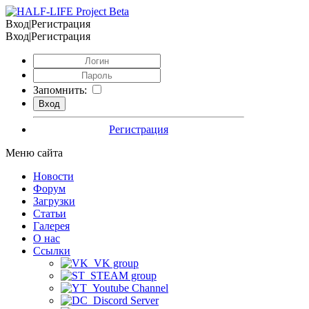
Вход|Регистрация
Вход|Регистрация
Запомнить:
Регистрация
Меню сайта
Новости
Форум
Загрузки
Статьи
Галерея
О нас
Ссылки
VK group
STEAM group
Youtube Channel
Discord Server