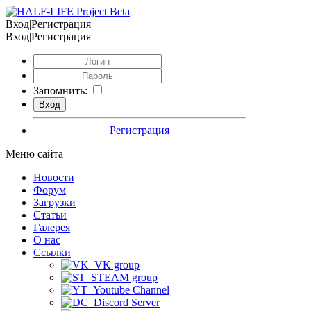
Вход|Регистрация
Вход|Регистрация
Запомнить:
Регистрация
Меню сайта
Новости
Форум
Загрузки
Статьи
Галерея
О нас
Ссылки
VK group
STEAM group
Youtube Channel
Discord Server