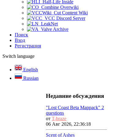
Half-Life Inside
Combine Overwiki
Cut Content Wiki
VCC Discord Server
LeakNet
Valve Archive
Поиск
Вход
Регистрация
Switch language
English
Russian
Недавние обсуждения
"Lost Coast Beta Mappack" 2
questions
от
T-braze
06 Авг 2026, 22:36:18
Scent of Ashes