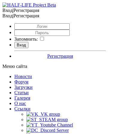
Вход|Регистрация
Вход|Регистрация
Запомнить:
Регистрация
Меню сайта
Новости
Форум
Загрузки
Статьи
Галерея
О нас
Ссылки
VK group
STEAM group
Youtube Channel
Discord Server