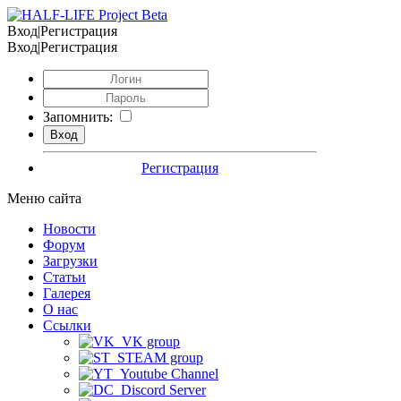
Вход|Регистрация
Вход|Регистрация
Запомнить:
Регистрация
Меню сайта
Новости
Форум
Загрузки
Статьи
Галерея
О нас
Ссылки
VK group
STEAM group
Youtube Channel
Discord Server