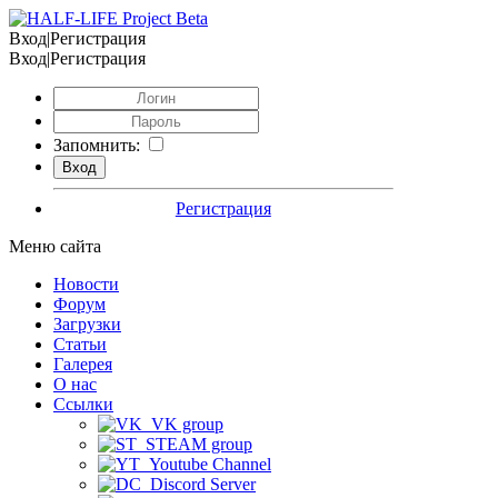
Вход|Регистрация
Вход|Регистрация
Запомнить:
Регистрация
Меню сайта
Новости
Форум
Загрузки
Статьи
Галерея
О нас
Ссылки
VK group
STEAM group
Youtube Channel
Discord Server