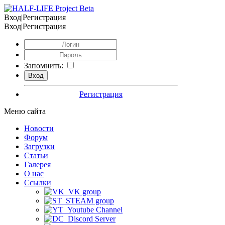
Вход|Регистрация
Вход|Регистрация
Запомнить:
Регистрация
Меню сайта
Новости
Форум
Загрузки
Статьи
Галерея
О нас
Ссылки
VK group
STEAM group
Youtube Channel
Discord Server