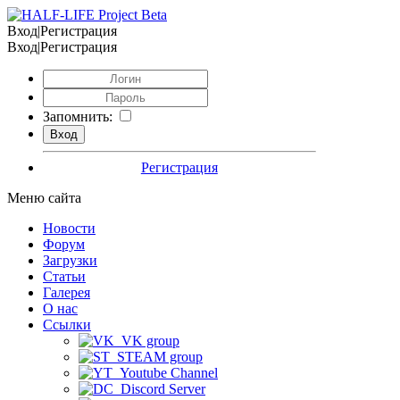
Вход|Регистрация
Вход|Регистрация
Запомнить:
Регистрация
Меню сайта
Новости
Форум
Загрузки
Статьи
Галерея
О нас
Ссылки
VK group
STEAM group
Youtube Channel
Discord Server