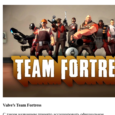
Valve’s Team Fortress
С таким названием принято ассоциировать официальное