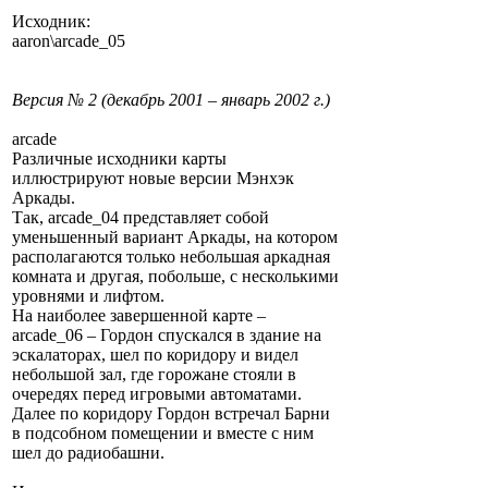
Исходник:
aaron\arcade_05
Версия № 2 (декабрь 2001 – январь 2002 г.)
arcade
Различные исходники карты
иллюстрируют новые версии Мэнхэк
Аркады.
Так, arcade_04 представляет собой
уменьшенный вариант Аркады, на котором
располагаются только небольшая аркадная
комната и другая, побольше, с несколькими
уровнями и лифтом.
На наиболее завершенной карте –
arcade_06 – Гордон спускался в здание на
эскалаторах, шел по коридору и видел
небольшой зал, где горожане стояли в
очередях перед игровыми автоматами.
Далее по коридору Гордон встречал Барни
в подсобном помещении и вместе с ним
шел до радиобашни.