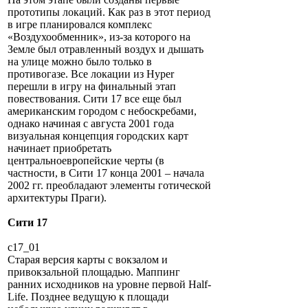
прототипы локаций. Как раз в этот период
в игре планировался комплекс
«Воздухообменник», из-за которого на
Земле был отравленный воздух и дышать
на улице можно было только в
противогазе. Все локации из Hyper
перешли в игру на финальный этап
повествования. Сити 17 все еще был
американским городом с небоскребами,
однако начиная с августа 2001 года
визуальная концепция городских карт
начинает приобретать
центральноевропейские черты (в
частности, в Сити 17 конца 2001 – начала
2002 гг. преобладают элементы готической
архитектуры Праги).
Сити 17
c17_01
Старая версия карты с вокзалом и
привокзальной площадью. Маппинг
ранних исходников на уровне первой Half-
Life. Позднее ведущую к площади