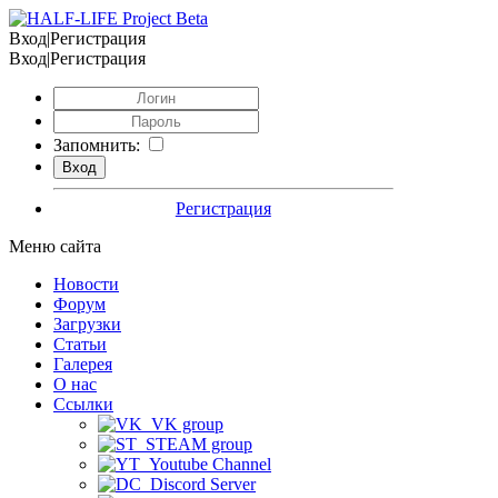
Вход|Регистрация
Вход|Регистрация
Запомнить:
Регистрация
Меню сайта
Новости
Форум
Загрузки
Статьи
Галерея
О нас
Ссылки
VK group
STEAM group
Youtube Channel
Discord Server