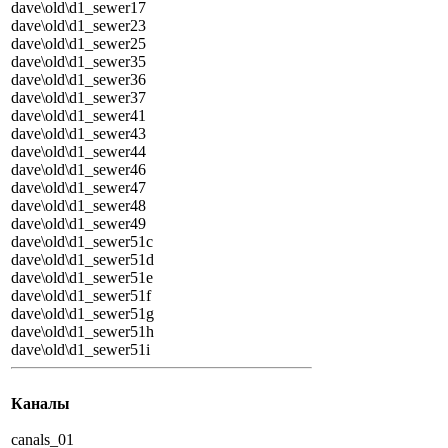
dave\old\d1_sewer17
dave\old\d1_sewer23
dave\old\d1_sewer25
dave\old\d1_sewer35
dave\old\d1_sewer36
dave\old\d1_sewer37
dave\old\d1_sewer41
dave\old\d1_sewer43
dave\old\d1_sewer44
dave\old\d1_sewer46
dave\old\d1_sewer47
dave\old\d1_sewer48
dave\old\d1_sewer49
dave\old\d1_sewer51c
dave\old\d1_sewer51d
dave\old\d1_sewer51e
dave\old\d1_sewer51f
dave\old\d1_sewer51g
dave\old\d1_sewer51h
dave\old\d1_sewer51i
Каналы
canals_01