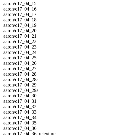
aaron\c17_04_15
aaron\c17_04_16
aaron\c17_04_17
aaron\c17_04_18
aaron\c17_04_19
aaron\c17_04_20
aaron\c17_04_21
aaron\c17_04_22
aaron\c17_04_23
aaron\c17_04_24
aaron\c17_04_25
aaron\c17_04_26
aaron\c17_04_27
aaron\c17_04_28
aaron\c17_04_28a
aaron\c17_04_29
aaron\c17_04_29a
aaron\c17_04_30
aaron\c17_04_31
aaron\c17_04_32
aaron\c17_04_33
aaron\c17_04_34
aaron\c17_04_35
aaron\c17_04_36
aaron\c17_04_36_retexture