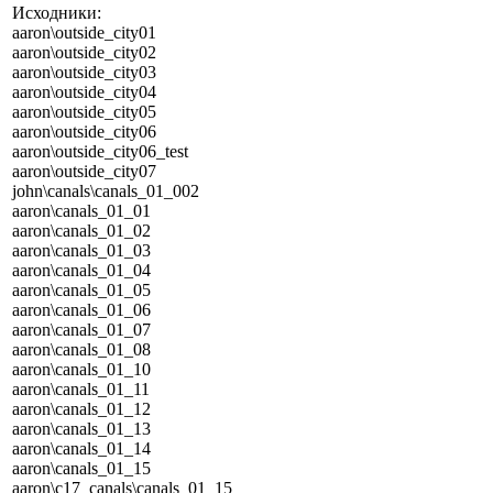
Исходники:
aaron\outside_city01
aaron\outside_city02
aaron\outside_city03
aaron\outside_city04
aaron\outside_city05
aaron\outside_city06
aaron\outside_city06_test
aaron\outside_city07
john\canals\canals_01_002
aaron\canals_01_01
aaron\canals_01_02
aaron\canals_01_03
aaron\canals_01_04
aaron\canals_01_05
aaron\canals_01_06
aaron\canals_01_07
aaron\canals_01_08
aaron\canals_01_10
aaron\canals_01_11
aaron\canals_01_12
aaron\canals_01_13
aaron\canals_01_14
aaron\canals_01_15
aaron\c17_canals\canals_01_15