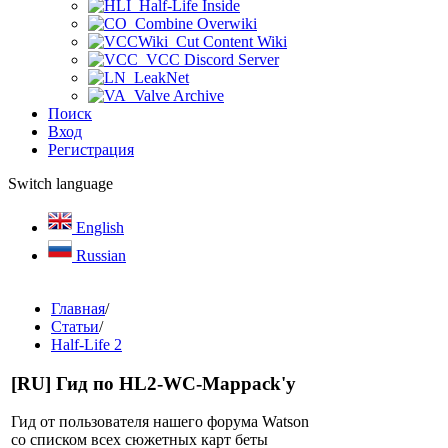
Half-Life Inside
Combine Overwiki
Cut Content Wiki
VCC Discord Server
LeakNet
Valve Archive
Поиск
Вход
Регистрация
Switch language
English
Russian
Главная
/
Статьи
/
Half-Life 2
[RU] Гид по HL2-WC-Mappack'у
Гид от пользователя нашего форума Watson
со списком всех сюжетных карт беты