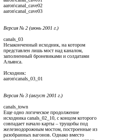
aaron\canal_cave02
aaron\canal_cave03
Версия № 2 (июнь 2001 г.)
canals_03
Незаконченный исходник, на котором
представлен лишь мост над каналом,
заполненный броневиками и солдатами
Альянса.
Исходник:
aaron\canals_03_01
Версия № 3 (август 2001 г.)
canals_town
Еще одно логическое продолжение
исходника canals_02_10, с концом которого
совпадает начало карты – трущобы под
железнодорожным мостом, построенные из
разобранных вагонов. Однако вместо