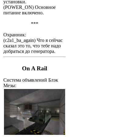
установки.
(POWER_ON) Основное
питание включено.
***
Охранник:
(c2a1_ba_again) Что я сейчас
сказал это то, что тебе надо
добраться до генератора.
On A Rail
Система объявлений Блэк
Мезы: