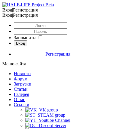
Вход|Регистрация
Вход|Регистрация
Запомнить:
Регистрация
Меню сайта
Новости
Форум
Загрузки
Статьи
Галерея
О нас
Ссылки
VK group
STEAM group
Youtube Channel
Discord Server