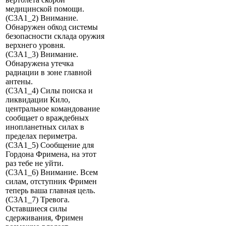
медицинской помощи.
(C3A1_2) Внимание.
Обнаружен обход системы
безопасности склада оружия
верхнего уровня.
(C3A1_3) Внимание.
Обнаружена утечка
радиации в зоне главной
антены.
(C3A1_4) Силы поиска и
ликвидации Кило,
центральное командование
сообщает о враждебных
инопланетных силах в
пределах периметра.
(C3A1_5) Сообщение для
Гордона Фримена, на этот
раз тебе не уйти.
(C3A1_6) Внимание. Всем
силам, отступник Фримен
теперь ваша главная цель.
(C3A1_7) Тревога.
Оставшиеся силы
сдерживания, Фримен