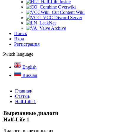
Half-Life Inside
Combine Overwiki
Cut Content Wiki
VCC Discord Server
LeakNet
Valve Archive
Поиск
Вход
Регистрация
Switch language
English
Russian
Главная
/
Статьи
/
Half-Life 1
Вырезанные диалоги
Half-Life 1
Диалоги, вырезанные из