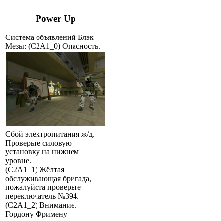
Power Up
Система объявлений Блэк
Мезы:
(C2A1_0) Опасность.
Сбой электропитания ж/д.
Проверьте силовую
установку на нижнем
уровне.
(C2A1_1) Жёлтая
обслуживающая бригада,
пожалуйста проверьте
переключатель №394.
(C2A1_2) Внимание.
Гордону Фримену