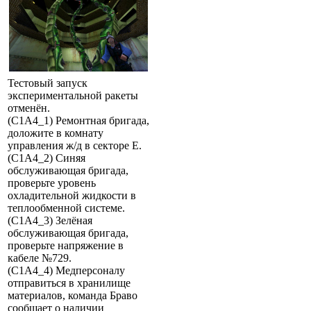
Тестовый запуск
экспериментальной ракеты
отменён.
(C1A4_1) Ремонтная бригада,
доложите в комнату
управления ж/д в секторе E.
(C1A4_2) Синяя
обслуживающая бригада,
проверьте уровень
охладительной жидкости в
теплообменной системе.
(C1A4_3) Зелёная
обслуживающая бригада,
проверьте напряжение в
кабеле №729.
(C1A4_4) Медперсоналу
отправиться в хранилище
материалов, команда Браво
сообщает о наличии