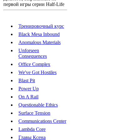
первой игры серии Half-Life
Тренировочный курс
Black Mesa Inbound
Anomalous Materials
Unforseen
Consequences
Office Complex
We've Got Hostiles
Blast Pit
Power Up
On A Rail
Questionable Ethics
Surface Tension
Communications Center
Lambda Core
Главы Ксена