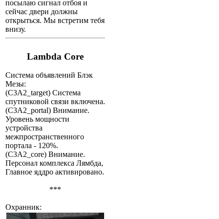
посылаю сигнал отбоя и
сейчас двери должны
открыться. Мы встретим тебя
внизу.
Lambda Core
Система объявлений Блэк
Мезы:
(C3A2_target) Система
спутниковой связи включена.
(C3A2_portal) Внимание.
Уровень мощности
устройства
межпространственного
портала - 120%.
(C3A2_core) Внимание.
Персонал комплекса Лямбда,
Главное яддро активировано.
***
Охранник: