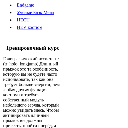
Endgame
Учёные Блэк Мезы
HECU
HEV костюм
Тренировочный курс
Голографический ассистент:
(tr_holo_longjump) Длинный
прыжок это та особенность,
которую вы не будете часто
использовать, так как она
требует больше энергии, чем
любая другая функция
костюма и требует
собственный модуль
небольшого заряда, который
можно увидеть здесь. Чтобы
активировать длинный
прыжок вы должны
присесть, пройти вперёд, а