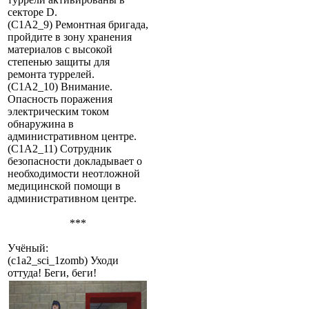
секторе D.
(C1A2_9) Ремонтная бригада,
пройдите в зону хранения
материалов с высокой
степенью защиты для
ремонта туррелей.
(C1A2_10) Внимание.
Опасность поражения
электрическим током
обнаружина в
административном центре.
(C1A2_11) Сотрудник
безопасности докладывает о
необходимости неотложной
медицинской помощи в
административном центре.
***
Учёный:
(c1a2_sci_1zomb) Уходи
оттуда! Беги, беги!