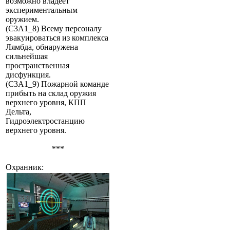
возможно владеет
экспериментальным
оружием.
(C3A1_8) Всему персоналу
эвакуироваться из комплекса
Лямбда, обнаружена
сильнейшая
пространственная
дисфункция.
(C3A1_9) Пожарной команде
прибыть на склад оружия
верхнего уровня, КПП
Дельта,
Гидроэлектростанцию
верхнего уровня.
***
Охранник: