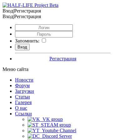
Вход|Регистрация
Вход|Регистрация
Запомнить:
Регистрация
Меню сайта
Новости
Форум
Загрузки
Статьи
Галерея
О нас
Ссылки
VK group
STEAM group
Youtube Channel
Discord Server