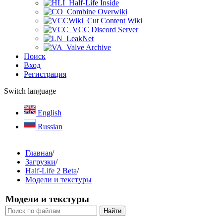
Half-Life Inside
Combine Overwiki
Cut Content Wiki
VCC Discord Server
LeakNet
Valve Archive
Поиск
Вход
Регистрация
Switch language
English
Russian
Главная
/
Загрузки
/
Half-Life 2 Beta
/
Модели и текстуры
Модели и текстуры