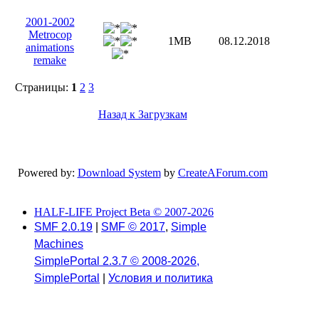
2001-2002
Metrocop
1MB
08.12.2018
animations
remake
Страницы:
1
2
3
Назад к Загрузкам
Powered by:
Download System
by
CreateAForum.com
HALF-LIFE Project Beta © 2007-2026
SMF 2.0.19
|
SMF © 2017
,
Simple
Machines
SimplePortal 2.3.7 © 2008-2026,
SimplePortal
|
Условия и политика