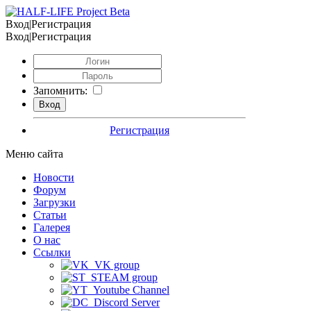
Вход|Регистрация
Вход|Регистрация
Запомнить:
Регистрация
Меню сайта
Новости
Форум
Загрузки
Статьи
Галерея
О нас
Ссылки
VK group
STEAM group
Youtube Channel
Discord Server