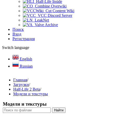
Half-Life Inside
Combine Overwiki
Cut Content Wiki
VCC Discord Server
LeakNet
Valve Archive
Поиск
Вход
Регистрация
Switch language
English
Russian
Главная
/
Загрузки
/
Half-Life 2 Beta
/
Модели и текстуры
Модели и текстуры