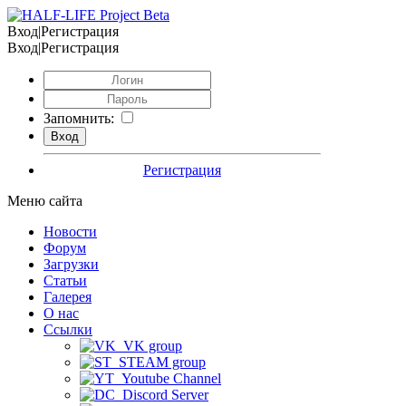
Вход|Регистрация
Вход|Регистрация
Запомнить:
Регистрация
Меню сайта
Новости
Форум
Загрузки
Статьи
Галерея
О нас
Ссылки
VK group
STEAM group
Youtube Channel
Discord Server