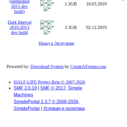
(unfinished
1.3GB
16.03.2019
2015 dev
build)
Dark Interval
2010-2013
3.3GB
02.12.2019
dev build
Назад к Загрузкам
Powered by:
Download System
by
CreateAForum.com
HALF-LIFE Project Beta © 2007-2026
SMF 2.0.19
|
SMF © 2017
,
Simple
Machines
SimplePortal 2.3.7 © 2008-2026,
SimplePortal
|
Условия и политика