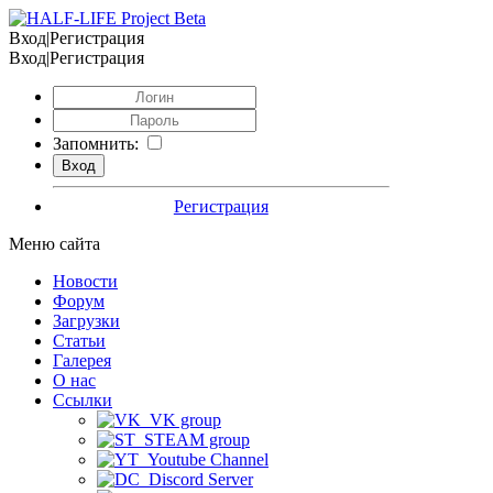
Вход|Регистрация
Вход|Регистрация
Запомнить:
Регистрация
Меню сайта
Новости
Форум
Загрузки
Статьи
Галерея
О нас
Ссылки
VK group
STEAM group
Youtube Channel
Discord Server