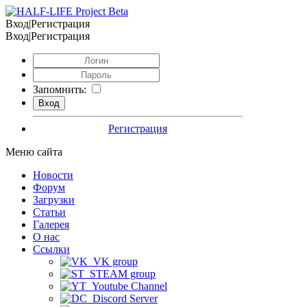
Вход|Регистрация
Вход|Регистрация
Запомнить:
Регистрация
Меню сайта
Новости
Форум
Загрузки
Статьи
Галерея
О нас
Ссылки
VK group
STEAM group
Youtube Channel
Discord Server