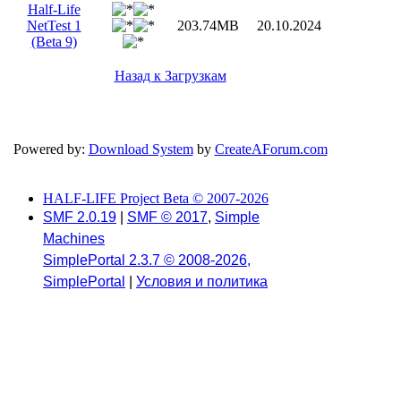
Half-Life
NetTest 1
203.74MB
20.10.2024
(Beta 9)
Назад к Загрузкам
Powered by:
Download System
by
CreateAForum.com
HALF-LIFE Project Beta © 2007-2026
SMF 2.0.19
|
SMF © 2017
,
Simple
Machines
SimplePortal 2.3.7 © 2008-2026,
SimplePortal
|
Условия и политика