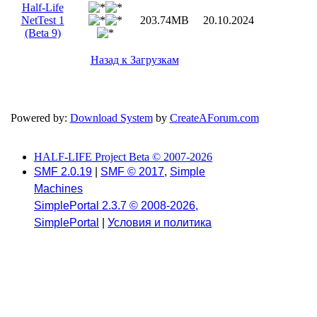
Half-Life
NetTest 1
203.74MB
20.10.2024
(Beta 9)
Назад к Загрузкам
Powered by:
Download System
by
CreateAForum.com
HALF-LIFE Project Beta © 2007-2026
SMF 2.0.19
|
SMF © 2017
,
Simple
Machines
SimplePortal 2.3.7 © 2008-2026,
SimplePortal
|
Условия и политика