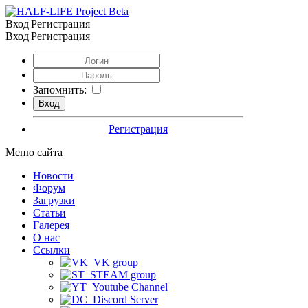
Вход|Регистрация
Вход|Регистрация
Запомнить:
Регистрация
Меню сайта
Новости
Форум
Загрузки
Статьи
Галерея
О нас
Ссылки
VK group
STEAM group
Youtube Channel
Discord Server