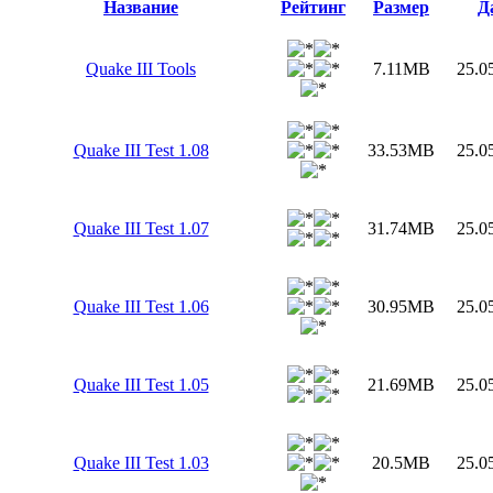
Название
Рейтинг
Размер
Д
Quake III Tools
7.11MB
25.0
Quake III Test 1.08
33.53MB
25.0
Quake III Test 1.07
31.74MB
25.0
Quake III Test 1.06
30.95MB
25.0
Quake III Test 1.05
21.69MB
25.0
Quake III Test 1.03
20.5MB
25.0