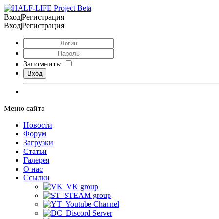
Вход|Регистрация
Вход|Регистрация
Запомнить:
Меню сайта
Новости
Форум
Загрузки
Статьи
Галерея
О нас
Ссылки
VK group
STEAM group
Youtube Channel
Discord Server