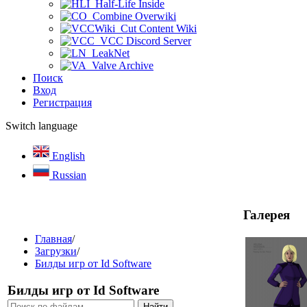
Half-Life Inside
Combine Overwiki
Cut Content Wiki
VCC Discord Server
LeakNet
Valve Archive
Поиск
Вход
Регистрация
Switch language
English
Russian
Галерея
Главная
/
Загрузки
/
Билды игр от Id Software
Билды игр от Id Software