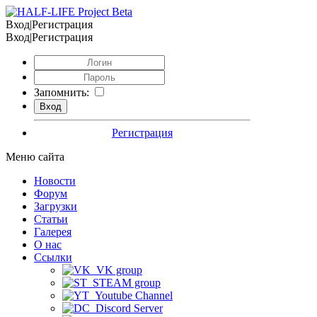
Вход|Регистрация
Вход|Регистрация
Запомнить:
Регистрация
Меню сайта
Новости
Форум
Загрузки
Статьи
Галерея
О нас
Ссылки
VK group
STEAM group
Youtube Channel
Discord Server