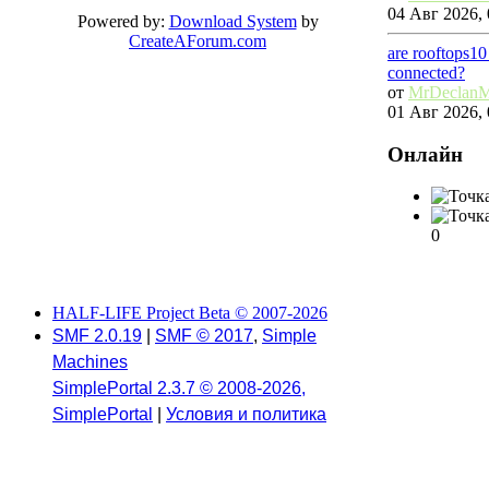
04 Авг 2026, 
Powered by:
Download System
by
CreateAForum.com
are rooftops10
connected?
от
MrDeclan
01 Авг 2026, 
Онлайн
0
HALF-LIFE Project Beta © 2007-2026
SMF 2.0.19
|
SMF © 2017
,
Simple
Machines
SimplePortal 2.3.7 © 2008-2026,
SimplePortal
|
Условия и политика