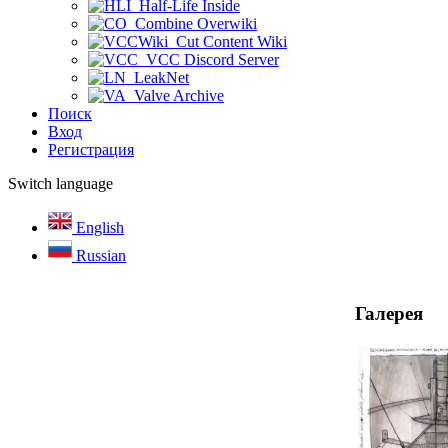
Half-Life Inside
Combine Overwiki
Cut Content Wiki
VCC Discord Server
LeakNet
Valve Archive
Поиск
Вход
Регистрация
Switch language
English
Russian
Галерея