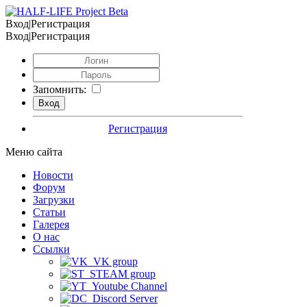
Вход|Регистрация
Вход|Регистрация
Запомнить:
Регистрация
Меню сайта
Новости
Форум
Загрузки
Статьи
Галерея
О нас
Ссылки
VK group
STEAM group
Youtube Channel
Discord Server