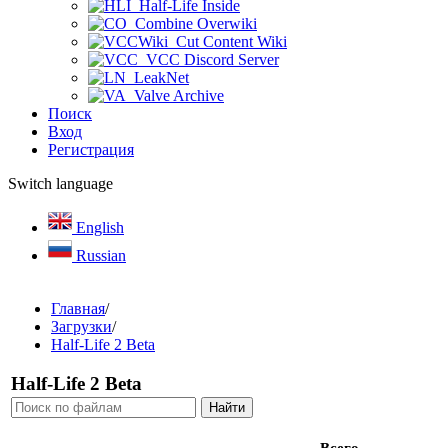
Half-Life Inside
Combine Overwiki
Cut Content Wiki
VCC Discord Server
LeakNet
Valve Archive
Поиск
Вход
Регистрация
Switch language
English
Russian
Главная
/
Загрузки
/
Half-Life 2 Beta
Half-Life 2 Beta
Всего