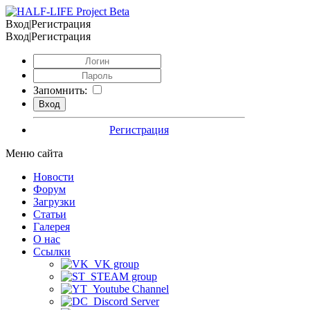
Вход|Регистрация
Вход|Регистрация
Запомнить:
Регистрация
Меню сайта
Новости
Форум
Загрузки
Статьи
Галерея
О нас
Ссылки
VK group
STEAM group
Youtube Channel
Discord Server