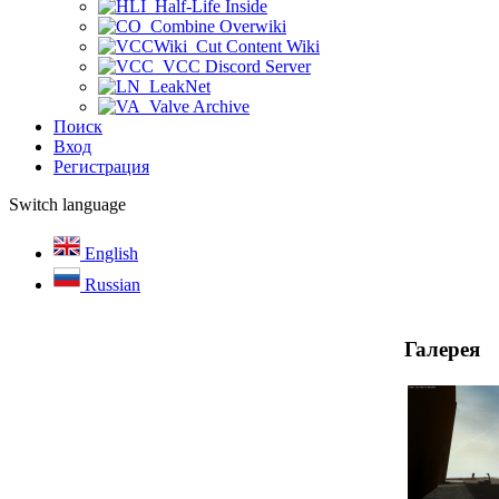
Half-Life Inside
Combine Overwiki
Cut Content Wiki
VCC Discord Server
LeakNet
Valve Archive
Поиск
Вход
Регистрация
Switch language
English
Russian
Галерея