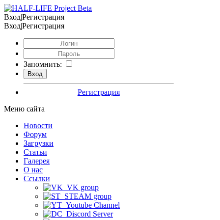
Вход|Регистрация
Вход|Регистрация
Запомнить:
Регистрация
Меню сайта
Новости
Форум
Загрузки
Статьи
Галерея
О нас
Ссылки
VK group
STEAM group
Youtube Channel
Discord Server