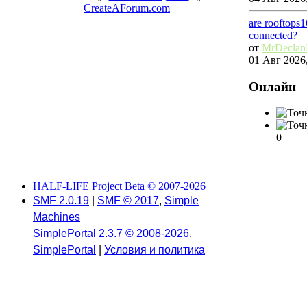
CreateAForum.com
are rooftops
connected?
от
MrDecla
01 Авг 2026,
Онлайн
0
HALF-LIFE Project Beta © 2007-2026
SMF 2.0.19
|
SMF © 2017
,
Simple
Machines
SimplePortal 2.3.7 © 2008-2026,
SimplePortal
|
Условия и политика