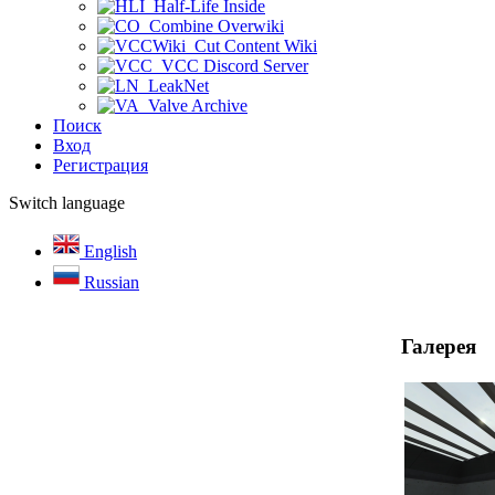
Half-Life Inside
Combine Overwiki
Cut Content Wiki
VCC Discord Server
LeakNet
Valve Archive
Поиск
Вход
Регистрация
Switch language
English
Russian
Галерея