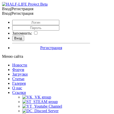
Вход|Регистрация
Вход|Регистрация
Запомнить:
Регистрация
Меню сайта
Новости
Форум
Загрузки
Статьи
Галерея
О нас
Ссылки
VK group
STEAM group
Youtube Channel
Discord Server