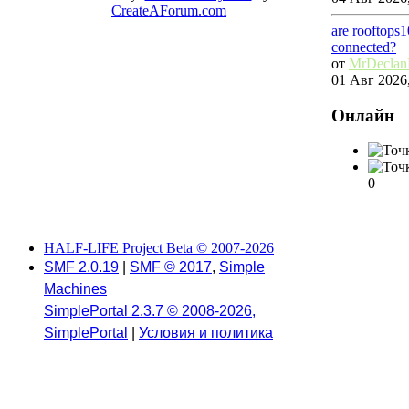
CreateAForum.com
are rooftops
connected?
от
MrDecla
01 Авг 2026,
Онлайн
0
HALF-LIFE Project Beta © 2007-2026
SMF 2.0.19
|
SMF © 2017
,
Simple
Machines
SimplePortal 2.3.7 © 2008-2026,
SimplePortal
|
Условия и политика