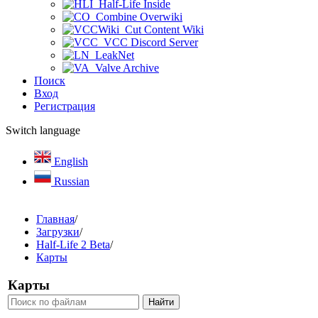
Half-Life Inside
Combine Overwiki
Cut Content Wiki
VCC Discord Server
LeakNet
Valve Archive
Поиск
Вход
Регистрация
Switch language
English
Russian
Главная
/
Загрузки
/
Half-Life 2 Beta
/
Карты
Карты