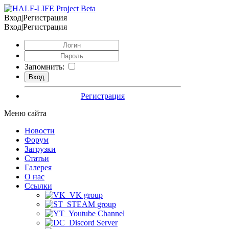
Вход|Регистрация
Вход|Регистрация
Запомнить:
Регистрация
Меню сайта
Новости
Форум
Загрузки
Статьи
Галерея
О нас
Ссылки
VK group
STEAM group
Youtube Channel
Discord Server