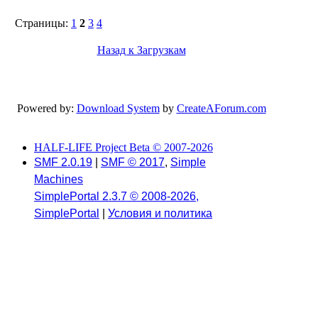
Страницы:
1
2
3
4
Назад к Загрузкам
Powered by:
Download System
by
CreateAForum.com
HALF-LIFE Project Beta © 2007-2026
SMF 2.0.19
|
SMF © 2017
,
Simple
Machines
SimplePortal 2.3.7 © 2008-2026,
SimplePortal
|
Условия и политика