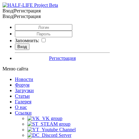
Вход|Регистрация
Вход|Регистрация
Запомнить:
Регистрация
Меню сайта
Новости
Форум
Загрузки
Статьи
Галерея
О нас
Ссылки
VK group
STEAM group
Youtube Channel
Discord Server