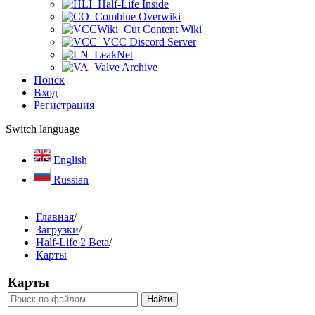
Half-Life Inside
Combine Overwiki
Cut Content Wiki
VCC Discord Server
LeakNet
Valve Archive
Поиск
Вход
Регистрация
Switch language
English
Russian
Главная
/
Загрузки
/
Half-Life 2 Beta
/
Карты
Карты