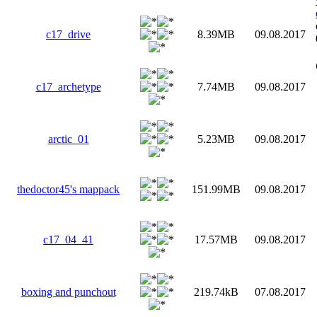
c17_drive
8.39MB
09.08.2017
c17_archetype
7.74MB
09.08.2017
arctic_01
5.23MB
09.08.2017
thedoctor45's mappack
151.99MB
09.08.2017
c17_04_41
17.57MB
09.08.2017
boxing and punchout
219.74kB
07.08.2017