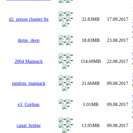
d2_prison chapter fix
32.83MB
17.09.2017
demo_deep
18.83MB
23.08.2017
2004 Mappack
114.69MB
22.08.2017
random_mappack
21.66MB
09.08.2017
e3_Gurluas
1.01MB
09.08.2017
canal_bridge
13.95MB
09.08.2017