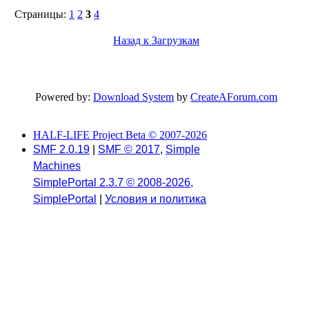
Страницы:
1
2
3
4
Назад к Загрузкам
Powered by:
Download System
by
CreateAForum.com
HALF-LIFE Project Beta © 2007-2026
SMF 2.0.19
|
SMF © 2017
,
Simple
Machines
SimplePortal 2.3.7 © 2008-2026,
SimplePortal
|
Условия и политика