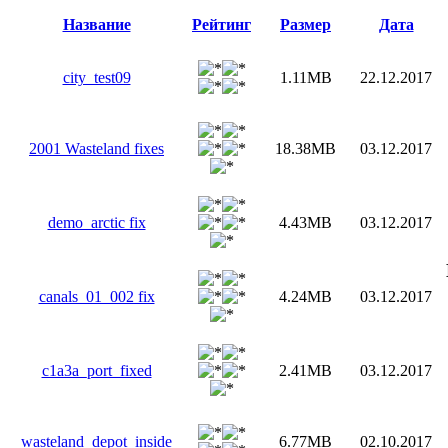
Название
Рейтинг
Размер
Дата
city_test09
1.11MB
22.12.2017
2001 Wasteland fixes
18.38MB
03.12.2017
demo_arctic fix
4.43MB
03.12.2017
canals_01_002 fix
4.24MB
03.12.2017
c1a3a_port_fixed
2.41MB
03.12.2017
wasteland_depot_inside
6.77MB
02.10.2017