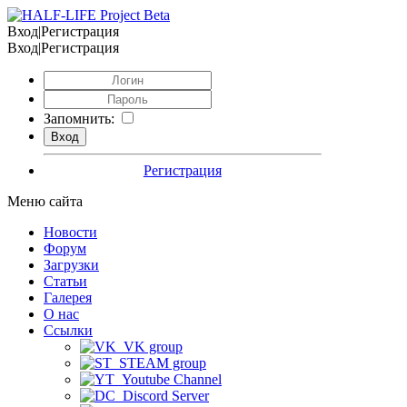
Вход|Регистрация
Вход|Регистрация
Запомнить:
Регистрация
Меню сайта
Новости
Форум
Загрузки
Статьи
Галерея
О нас
Ссылки
VK group
STEAM group
Youtube Channel
Discord Server