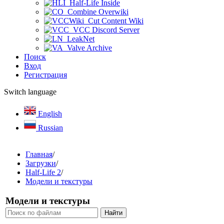
Half-Life Inside
Combine Overwiki
Cut Content Wiki
VCC Discord Server
LeakNet
Valve Archive
Поиск
Вход
Регистрация
Switch language
English
Russian
Главная
/
Загрузки
/
Half-Life 2
/
Модели и текстуры
Модели и текстуры