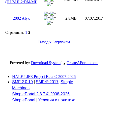
(HL2/HL2:DM/MI)
2002 Alyx
2.8MB
07.07.2017
Страницы:
1
2
Назад к Загрузкам
Powered by:
Download System
by
CreateAForum.com
HALF-LIFE Project Beta © 2007-2026
SMF 2.0.19
|
SMF © 2017
,
Simple
Machines
SimplePortal 2.3.7 © 2008-2026,
SimplePortal
|
Условия и политика