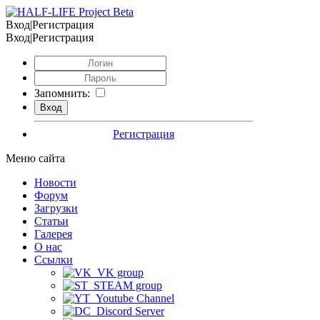
Вход|Регистрация
Вход|Регистрация
Запомнить:
Регистрация
Меню сайта
Новости
Форум
Загрузки
Статьи
Галерея
О нас
Ссылки
VK group
STEAM group
Youtube Channel
Discord Server